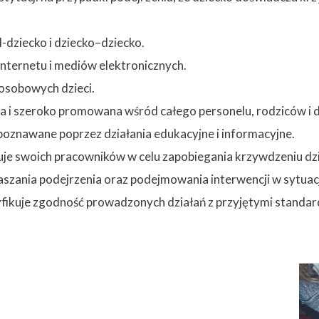
l-dziecko i dziecko–dziecko.
Internetu i mediów elektronicznych.
osobowych dzieci.
a i szeroko promowana wśród całego personelu, rodziców i dzi
poznawane poprzez działania edukacyjne i informacyjne.
uje swoich pracowników w celu zapobiegania krzywdzeniu dzi
aszania podejrzenia oraz podejmowania interwencji w sytuac
fikuje zgodność prowadzonych działań z przyjętymi standar