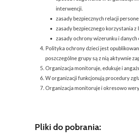
interwencji.
zasady bezpiecznych relacji persone
zasady bezpiecznego korzystania z 
zasady ochrony wizerunku i danych 
Polityka ochrony dzieci jest opublikowan
poszczególne grupy są z nią aktywnie za
Organizacja monitoruje, edukuje i angaż
W organizacji funkcjonują procedury zgł
Organizacja monitoruje i okresowo wery
Pliki do pobrania: