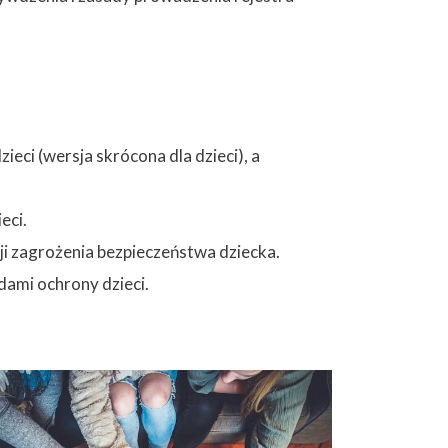
eci (wersja skrócona dla dzieci), a
eci.
ji zagrożenia bezpieczeństwa dziecka.
dami ochrony dzieci.