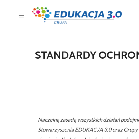
STANDARDY OCHRON
Naczelną zasadą wszystkich działań podejm
Stowarzyszenia EDUKACJA 3.0 oraz Grupy E