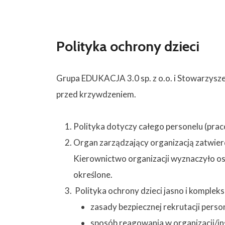
Polityka ochrony dzieci
Grupa EDUKACJA 3.0 sp. z o.o. i Stowarzysze
przed krzywdzeniem.
Polityka dotyczy całego personelu (prac
Organ zarządzający organizacją zatwierdz
Kierownictwo organizacji wyznaczyło osob
określone.
Polityka ochrony dzieci jasno i kompleks
zasady bezpiecznej rekrutacji perso
sposób reagowania w organizacji/ins