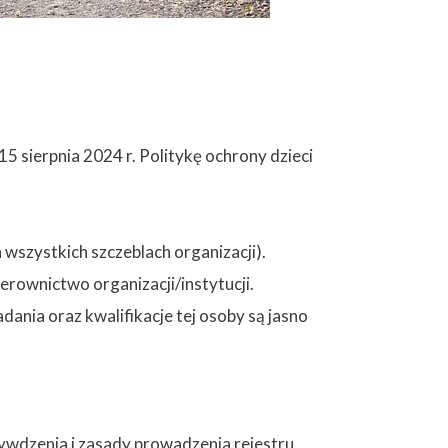
 sierpnia 2024 r. Politykę ochrony dzieci
wszystkich szczeblach organizacji).
erownictwo organizacji/instytucji.
dania oraz kwalifikacje tej osoby są jasno
zywdzenia i zasady prowadzenia rejestru